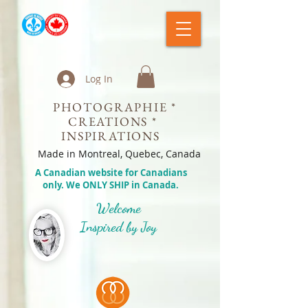
Log In
PHOTOGRAPHIE *
CREATIONS *
INSPIRATIONS
Made in Montreal, Quebec, Canada
A Canadian website for Canadians
only. We ONLY SHIP in Canada.
Welcome
Inspired by Joy