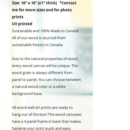
Size: 16" x 16" (x1" thick) *Contact
me for more sizes and for photo
prints
UV printed
Sustainable and 100% Made in Canada
All of our wood is sourced from
sustainable forests in Canada.
Due to the natural properties of wood,
every wood canvas will be unique. The
wood grain is always different from
panel to panel. You can choose between
a natural wood color or a white
background base.
All wood wall art prints are ready to
hang out of the box! The wood canvases
have a 4 panel frame in back that makes
hanging your print quick and easy.