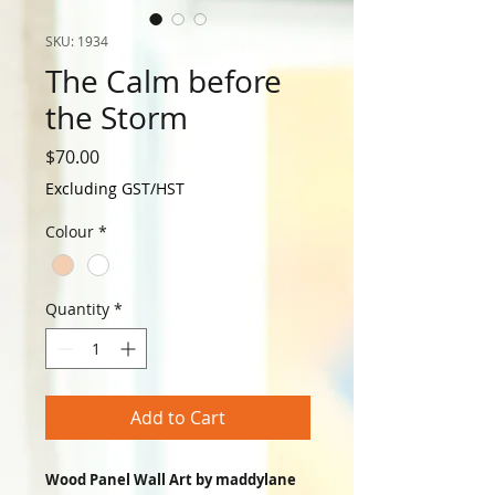
SKU: 1934
The Calm before
the Storm
Price
$70.00
Excluding GST/HST
Colour
*
Quantity
*
Add to Cart
Wood Panel Wall Art by maddylane