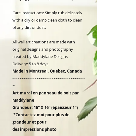
Care instructions: Simply rub delicately
with a dry or damp clean cloth to clean
of any dirt or dust.
All wall art creations are made with
original designs and photography
created by Maddylane Designs
Delivery: 5 to 8 days
Made in Montreal, Quebec, Canada
~~~~~~~~~~~~~~~~~~~~~~~~~~~~~~~~~~
~
Art mural en panneau de bois par
Maddylane
Grandeur: 16'' X 16'' (épaisseur 1'')
*Contactez-moi pour plus de
grandeur et pour
des impressions photo