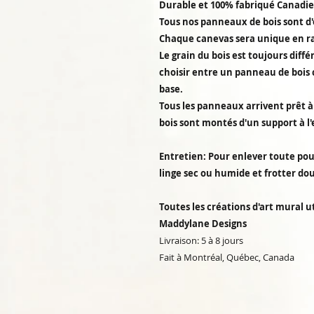
Durable et 100% fabriqué Canadi
Tous nos panneaux de bois sont d'
Chaque canevas sera unique en rai
Le grain du bois est toujours diff
choisir entre un panneau de bois 
base.
Tous les panneaux arrivent prêt à 
bois sont montés d'un support à l'
Entretien: Pour enlever toute pou
linge sec ou humide et frotter d
Toutes les créations d'art mural ut
Maddylane Designs
Livraison: 5 à 8 jours
Fait à Montréal, Québec, Canada