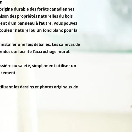
en
origine durable des forêts canadiennes
son des propriétés naturelles du bois.
érent d'un panneau à l'autre. Vous pouvez
couleur naturel ou un fond blanc pour la
installer une fois déballés. Les canevas de
endos qui facilite l'accrochage mural.
ssière ou saleté, simplement utiliser un
oucement.
ilisent les dessins et photos originaux de