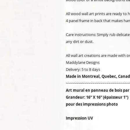
All wood wall art prints are ready to
4 panel frame in back that makes han
Care instructions: Simply rub delicate
any dirt or dust.
All wall art creations are made with 
Maddylane Designs
Delivery: 5 to 8 days
Made in Montreal, Quebec, Cana
~~~~~~~~~~~~~~~~~~~~~~~~~~~~~~~
Art mural en panneau de bois pa
Grandeur: 16'' X 16'' (épaisseur 1
pour des impressions photo
Impression UV