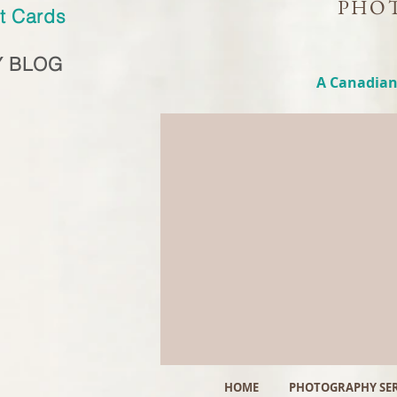
PHOT
ft Cards
 BLOG
A Canadian
HOME
PHOTOGRAPHY SER