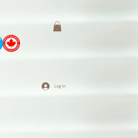
Log In