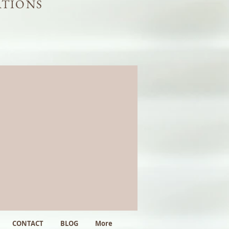
ATIONS
CONTACT
BLOG
More