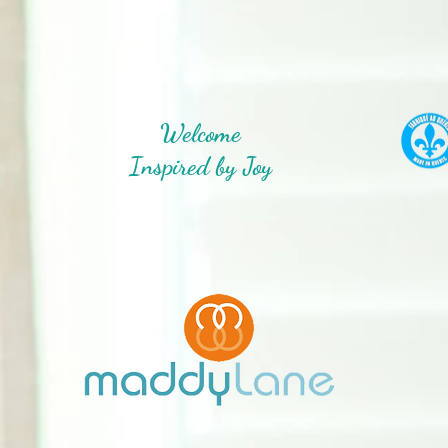
Welcome
Inspired by Joy