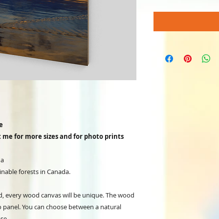
e
ct me for more sizes and for photo prints
da
inable forests in Canada.
d, every wood canvas will be unique. The wood
to panel. You can choose between a natural
se.