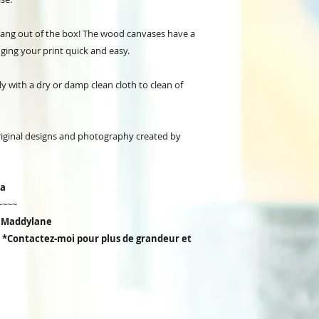
 hang out of the box! The wood canvases have a
ging your print quick and easy.
ly with a dry or damp clean cloth to clean of
original designs and photography created by
da
~~~~
r Maddylane
'') *Contactez-moi pour plus de grandeur et