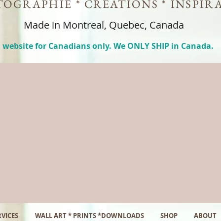
OGRAPHIE * CREATIONS * INSPIR
Made in Montreal, Quebec, Canada
 website for Canadians only. We ONLY SHIP in Canada.
VICES
WALL ART * PRINTS *DOWNLOADS
SHOP
ABOUT