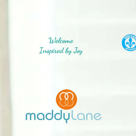
Welcome
Inspired by Joy