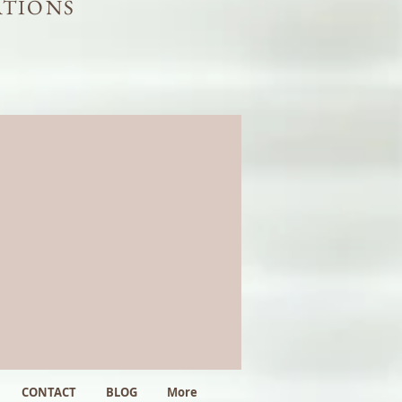
ATIONS
CONTACT
BLOG
More