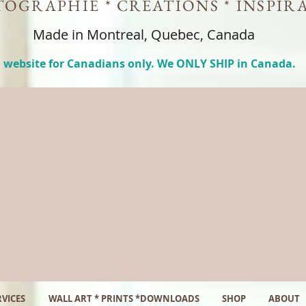
OGRAPHIE * CREATIONS * INSPIR
Made in Montreal, Quebec, Canada
 website for Canadians only. We ONLY SHIP in Canada.
VICES
WALL ART * PRINTS *DOWNLOADS
SHOP
ABOUT