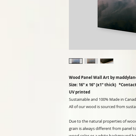
Wood Panel Wall Art by maddylan
Size: 16" x 16" (x1" thick) *Conta
UV printed
Sustainable and 100% Made in Cana
All of our wood is sourced from susta
Due to the natural properties of woo
grain is always different from panel 
wood color or a white background ba