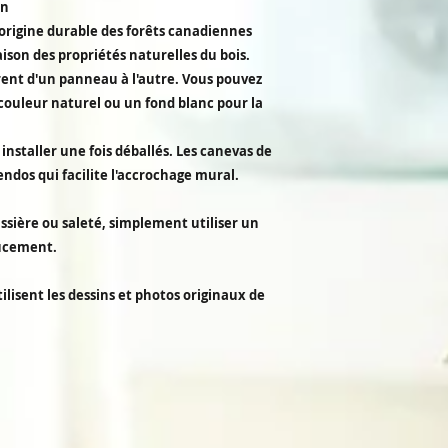
en
origine durable des forêts canadiennes
son des propriétés naturelles du bois.
érent d'un panneau à l'autre. Vous pouvez
couleur naturel ou un fond blanc pour la
installer une fois déballés. Les canevas de
endos qui facilite l'accrochage mural.
ssière ou saleté, simplement utiliser un
oucement.
ilisent les dessins et photos originaux de