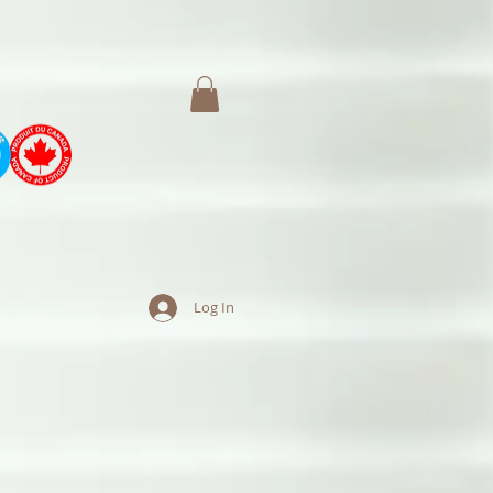
Log In