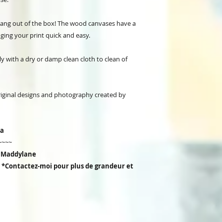
 hang out of the box! The wood canvases have a
ging your print quick and easy.
ly with a dry or damp clean cloth to clean of
original designs and photography created by
da
~~~~
r Maddylane
'') *Contactez-moi pour plus de grandeur et