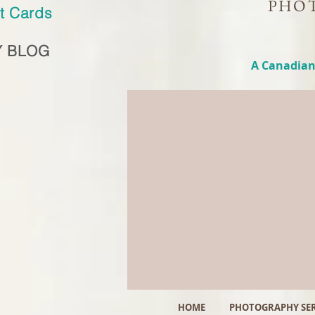
PHOT
ft Cards
 BLOG
A Canadian
HOME
PHOTOGRAPHY SER