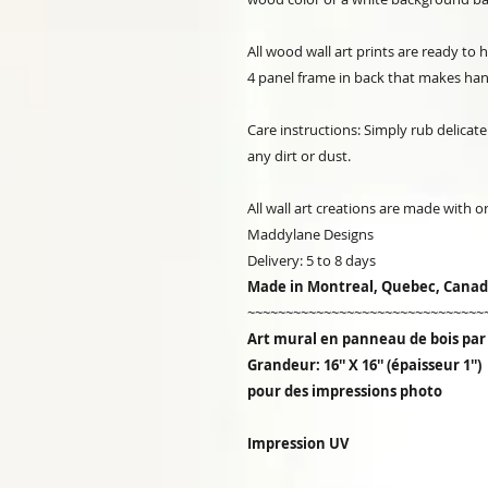
All wood wall art prints are ready to
4 panel frame in back that makes han
Care instructions: Simply rub delicate
any dirt or dust.
All wall art creations are made with 
Maddylane Designs
Delivery: 5 to 8 days
Made in Montreal, Quebec, Cana
~~~~~~~~~~~~~~~~~~~~~~~~~~~~~~~
Art mural en panneau de bois pa
Grandeur: 16'' X 16'' (épaisseur 1
pour des impressions photo
Impression UV