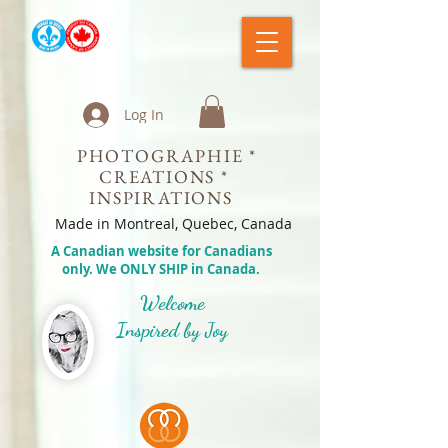
Log In
PHOTOGRAPHIE *
CREATIONS *
INSPIRATIONS
Made in Montreal, Quebec, Canada
A Canadian website for Canadians
only. We ONLY SHIP in Canada.
Welcome
Inspired by Joy