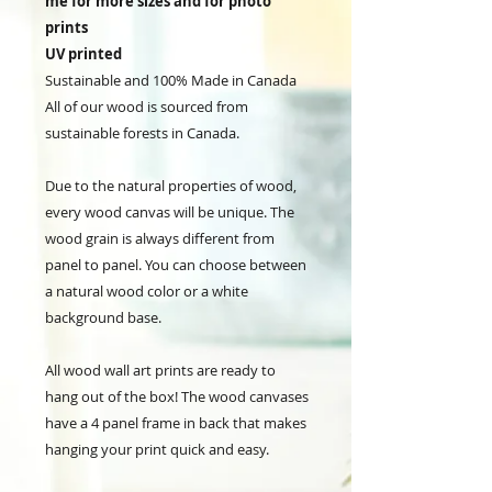
me for more sizes and for photo
prints
UV printed
Sustainable and 100% Made in Canada
All of our wood is sourced from
sustainable forests in Canada.
Due to the natural properties of wood,
every wood canvas will be unique. The
wood grain is always different from
panel to panel. You can choose between
a natural wood color or a white
background base.
All wood wall art prints are ready to
hang out of the box! The wood canvases
have a 4 panel frame in back that makes
hanging your print quick and easy.