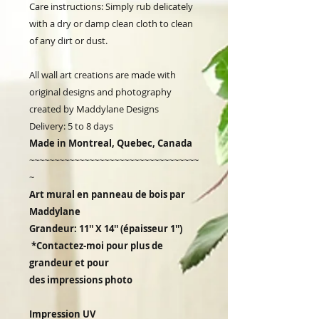
Care instructions: Simply rub delicately
with a dry or damp clean cloth to clean
of any dirt or dust.
All wall art creations are made with
original designs and photography
created by Maddylane Designs
Delivery: 5 to 8 days
Made in Montreal, Quebec, Canada
~~~~~~~~~~~~~~~~~~~~~~~~~~~~~~~~~~
~
Art mural en panneau de bois par
Maddylane
Grandeur: 11'' X 14'' (épaisseur 1'')
*Contactez-moi pour plus de
grandeur et pour
des impressions photo
Impression UV