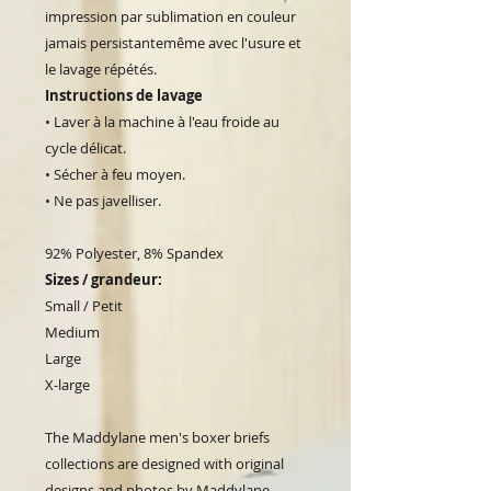
impression par sublimation en couleur
jamais persistantemême avec l'usure et
le lavage répétés.
Instructions de lavage
• Laver à la machine à l'eau froide au
cycle délicat.
• Sécher à feu moyen.
• Ne pas javelliser.
92% Polyester, 8% Spandex
Sizes / grandeur:
Small / Petit
Medium
Large
X-large
The Maddylane men's boxer briefs
collections are designed with original
designs and photos by Maddylane.