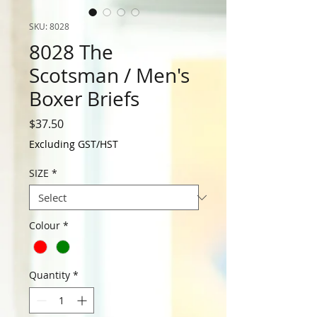
SKU: 8028
8028 The
Scotsman / Men's
Boxer Briefs
Price
$37.50
Excluding GST/HST
SIZE
*
Colour
*
Quantity
*