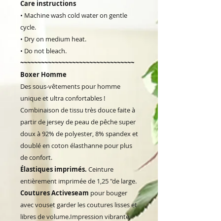
Care instructions
• Machine wash cold water on gentle
cycle.
• Dry on medium heat.
• Do not bleach.
~~~~~~~~~~~~~~~~~~~~~~~~~~~~~~~~~
Boxer Homme
Des sous-vêtements pour homme
unique et ultra confortables !
Combinaison de tissu très douce faite à
partir de jersey de peau de pêche super
doux à 92% de polyester, 8% spandex et
doublé en coton élasthanne pour plus
de confort.
Élastiques imprimés.
Ceinture
entièrement imprimée de 1,25 "de large.
Coutures Activeseam
pour bouger
avec vouset garder les coutures lisses et
libres de volume.Impression vibrante,