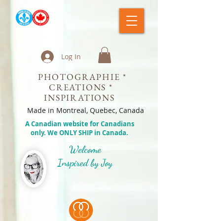
Log In
PHOTOGRAPHIE *
CREATIONS *
INSPIRATIONS
Made in Montreal, Quebec, Canada
A Canadian website for Canadians
only. We ONLY SHIP in Canada.
Welcome
Inspired by Joy