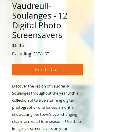
Vaudreuil-
Soulanges - 12
Digital Photo
Screensavers
Price
$6.45
Excluding GST/HST
Add to Cart
Discover the region of Vaudreuil-
Soulanges throughout the year with a
collection of twelve stunning digital
photographs - one for each month,
showcasing the town’s ever‑changing
charm across all four seasons. Use these
images as screensavers on your