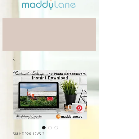
SKU: DP26-12VS-2