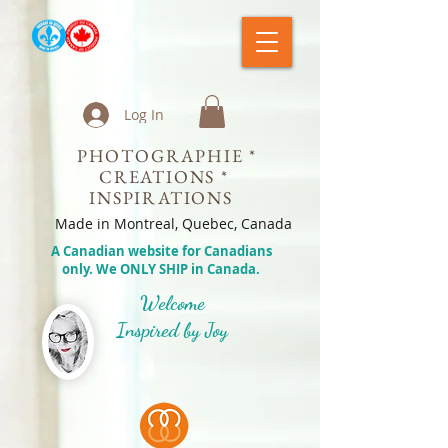
Log In
PHOTOGRAPHIE *
CREATIONS *
INSPIRATIONS
Made in Montreal, Quebec, Canada
A Canadian website for Canadians
only. We ONLY SHIP in Canada.
Welcome
Inspired by Joy