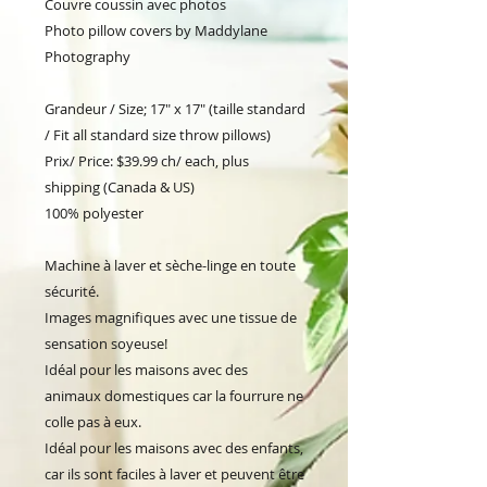
Couvre coussin avec photos
Photo pillow covers by Maddylane 
Photography
Grandeur / Size; 17" x 17" (taille standard 
/ Fit all standard size throw pillows)
Prix/ Price: $39.99 ch/ each, plus 
shipping (Canada & US)
100% polyester
Machine à laver et sèche-linge en toute 
sécurité.
Images magnifiques avec une tissue de 
sensation soyeuse!
Idéal pour les maisons avec des 
animaux domestiques car la fourrure ne 
colle pas à eux.
Idéal pour les maisons avec des enfants, 
car ils sont faciles à laver et peuvent être 