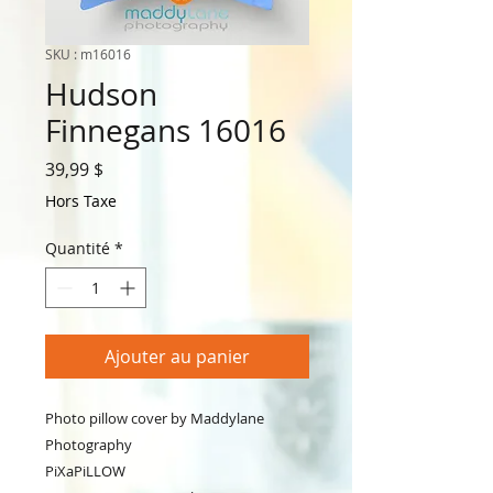
SKU : m16016
Hudson
Finnegans 16016
Prix
39,99 $
Hors Taxe
Quantité
*
Ajouter au panier
Photo pillow cover by Maddylane 
Photography
PiXaPiLLOW