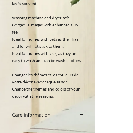
lavés souvent.
Washing machine and dryer safe. 
Gorgeous images with enhanced silky 
feel!
Ideal for homes with pets as their hair 
and fur will not stick to them.
Ideal for homes with kids, as they are 
easy to wash and can be washed often.
Changer les thèmes et les couleurs de 
votre décor avec chaque saison.
Change the themes and colors of your 
decor with the seasons.
Care information
Washing machine and dryer safe.