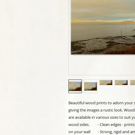
Beautiful wood prints to adorn your 
giving the images a rustic look. Wood 
are available in various sizes to suit y
wood sides.         - Clean edges - prints
on your wall        - Strong, rigid and a