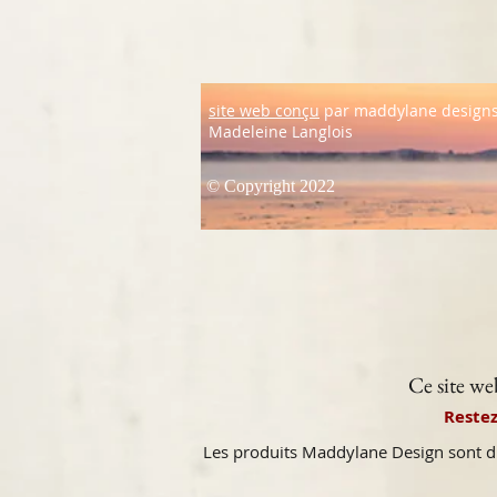
site web conçu
par maddylane design
Madeleine Langlois
© Copyright 2022
Ce site w
Restez
Les produits Maddylane Design sont 