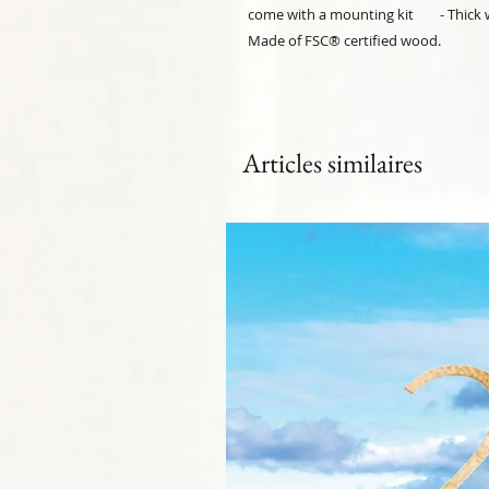
come with a mounting kit        - Thick 
Made of FSC® certified wood. 
Articles similaires