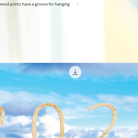
wood prints have a groove for hanging        - 