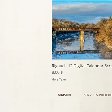
Rigaud - 12 Digital Calendar Sc
Prix
8,00 $
Hors Taxe
MAISON
SERVICES PHOTO