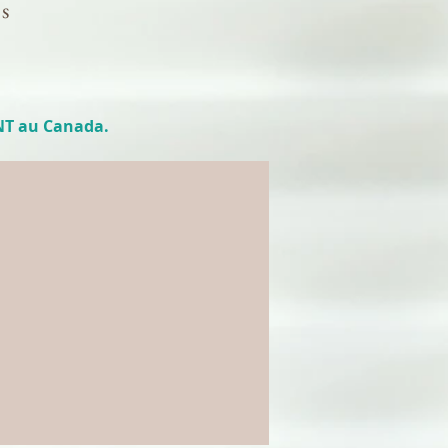
s
NT au Canada.