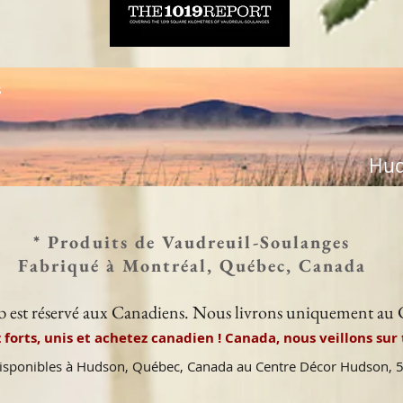
s
Hud
* Produits de Vaudreuil-Soulanges
Fabriqué à Montréal, Québec, Canada
eb est réservé aux Canadiens. Nous livrons uniquement au
 forts, unis et achetez canadien ! Canada, nous veillons sur t
disponibles à Hudson, Québec, Canada au Centre Décor Hudson,