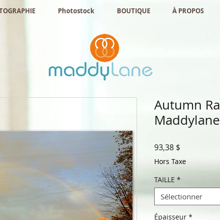
OTOGRAPHIE
Photostock
BOUTIQUE
À PROPOS
Autumn Ra
Maddylane
Prix
93,38 $
Hors Taxe
TAILLE
*
Sélectionner
Épaisseur
*