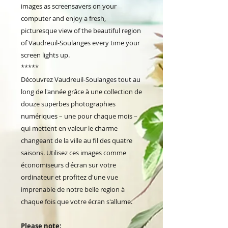
images as screensavers on your
computer and enjoy a fresh,
picturesque view of the beautiful region
of Vaudreuil-Soulanges every time your
screen lights up.
*****
Découvrez Vaudreuil-Soulanges tout au
long de l'année grâce à une collection de
douze superbes photographies
numériques – une pour chaque mois –
qui mettent en valeur le charme
changeant de la ville au fil des quatre
saisons. Utilisez ces images comme
économiseurs d'écran sur votre
ordinateur et profitez d'une vue
imprenable de notre belle region à
chaque fois que votre écran s'allume.
Please note: