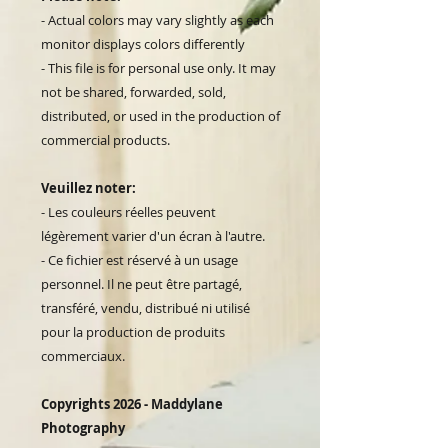
- Actual colors may vary slightly as each
monitor displays colors differently
- This file is for personal use only. It may
not be shared, forwarded, sold,
distributed, or used in the production of
commercial products.
Veuillez noter:
- Les couleurs réelles peuvent
légèrement varier d'un écran à l'autre.
- Ce fichier est réservé à un usage
personnel. Il ne peut être partagé,
transféré, vendu, distribué ni utilisé
pour la production de produits
commerciaux.
Copyrights 2026 - Maddylane
Photography