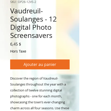
SKU : DP26-12VS-2
Vaudreuil-
Soulanges - 12
Digital Photo
Screensavers
Prix
6,45 $
Hors Taxe
Ajouter au panier
Discover the region of Vaudreuil-
Soulanges throughout the year with a
collection of twelve stunning digital
photographs - one for each month,
showcasing the town’s ever‑changing
charm across all four seasons. Use these