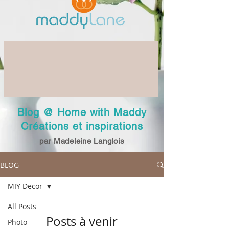
Blog @ Home with Maddy
Créations et inspirations
par Madeleine Langlois
BLOG
MIY Decor
All Posts
Posts à venir
Photo