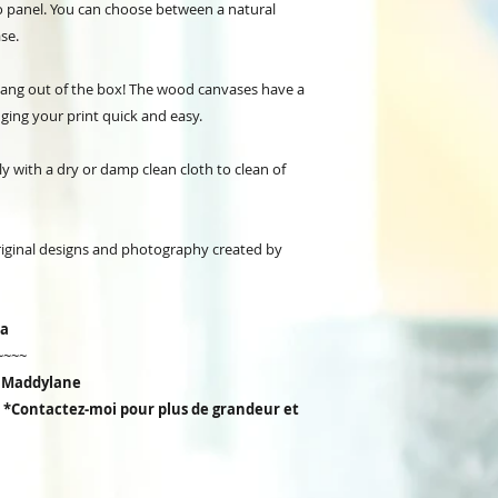
to panel. You can choose between a natural
se.
 hang out of the box! The wood canvases have a
ging your print quick and easy.
ly with a dry or damp clean cloth to clean of
original designs and photography created by
da
~~~~
r Maddylane
'') *Contactez-moi pour plus de grandeur et