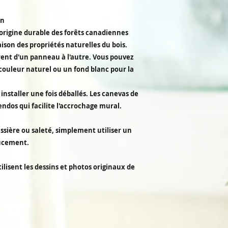
en
origine durable des forêts canadiennes
son des propriétés naturelles du bois.
érent d'un panneau à l'autre. Vous pouvez
couleur naturel ou un fond blanc pour la
installer une fois déballés. Les canevas de
endos qui facilite l'accrochage mural.
ssière ou saleté, simplement utiliser un
oucement.
ilisent les dessins et photos originaux de