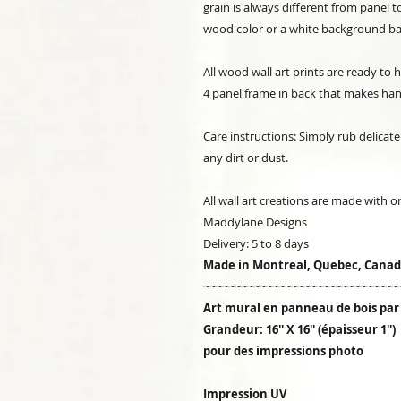
grain is always different from panel 
wood color or a white background ba
All wood wall art prints are ready to
4 panel frame in back that makes han
Care instructions: Simply rub delicate
any dirt or dust.
All wall art creations are made with 
Maddylane Designs
Delivery: 5 to 8 days
Made in Montreal, Quebec, Cana
~~~~~~~~~~~~~~~~~~~~~~~~~~~~~~~
Art mural en panneau de bois pa
Grandeur: 16'' X 16'' (épaisseur 1
pour des impressions photo
Impression UV