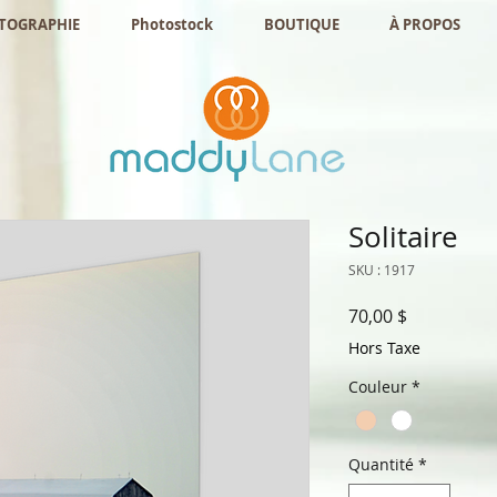
OTOGRAPHIE
Photostock
BOUTIQUE
À PROPOS
Solitaire
SKU : 1917
Prix
70,00 $
Hors Taxe
Couleur
*
Quantité
*