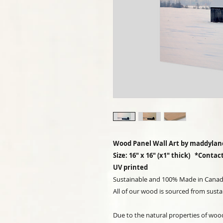
Wood Panel Wall Art by maddylan
Size: 16" x 16" (x1" thick) *Conta
UV printed
Sustainable and 100% Made in Cana
All of our wood is sourced from susta
Due to the natural properties of woo