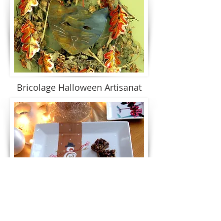
Bricolage Halloween Artisanat
Artisanat de vacances bricolage
inspiré par la joie